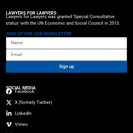
LAWYERS FOR LAWYERS
Lawyers for Lawyers was granted ‘Special Consultative
status’ with the UN Economic and Social Council in 2013.
SIGN UP FOR OUR NEWSLETTER
Sign up
SOCIAL MEDIA
Facebook
X (formely Twitter)
LinkedIn
Vimeo