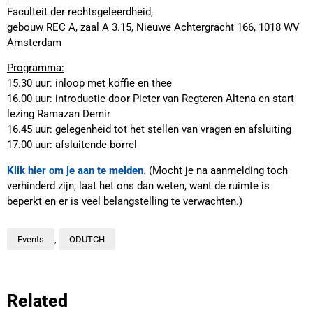
Faculteit der rechtsgeleerdheid,
gebouw REC A, zaal A 3.15, Nieuwe Achtergracht 166, 1018 WV
Amsterdam
Programma:
15.30 uur: inloop met koffie en thee
16.00 uur: introductie door Pieter van Regteren Altena en start
lezing Ramazan Demir
16.45 uur: gelegenheid tot het stellen van vragen en afsluiting
17.00 uur: afsluitende borrel
Klik hier om je aan te melden.
(Mocht je na aanmelding toch
verhinderd zijn, laat het ons dan weten, want de ruimte is
beperkt en er is veel belangstelling te verwachten.)
Events
,
ODUTCH
Related