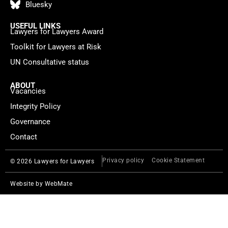
Bluesky
USEFUL LINKS
Lawyers for Lawyers Award
Toolkit for Lawyers at Risk
UN Consultative status
ABOUT
Vacancies
Integrity Policy
Governance
Contact
Privacy policy
Cookie Statement
© 2026 Lawyers for Lawyers
Website by
WebMate