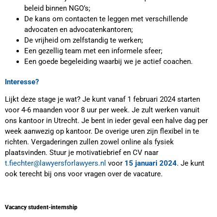
beleid binnen NGO’s;
De kans om contacten te leggen met verschillende
advocaten en advocatenkantoren;
De vrijheid om zelfstandig te werken;
Een gezellig team met een informele sfeer;
Een goede begeleiding waarbij we je actief coachen.
Interesse?
Lijkt deze stage je wat? Je kunt vanaf 1 februari 2024 starten
voor 4-6 maanden voor 8 uur per week. Je zult werken vanuit
ons kantoor in Utrecht. Je bent in ieder geval een halve dag per
week aanwezig op kantoor. De overige uren zijn flexibel in te
richten. Vergaderingen zullen zowel online als fysiek
plaatsvinden. Stuur je motivatiebrief en CV naar
t.fiechter@lawyersforlawyers.nl
voor
15 januari 2024
. Je kunt
ook terecht bij ons voor vragen over de vacature.
Vacancy student-internship