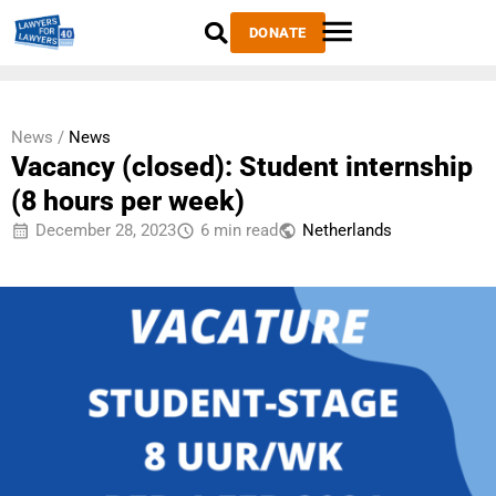
DONATE
News /
News
Vacancy (closed): Student internship
(8 hours per week)
December 28, 2023
6 min read
Netherlands