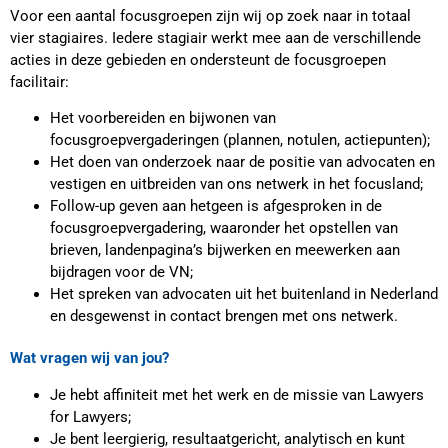
Voor een aantal focusgroepen zijn wij op zoek naar in totaal
vier stagiaires. Iedere stagiair werkt mee aan de verschillende
acties in deze gebieden en ondersteunt de focusgroepen
facilitair:
Het voorbereiden en bijwonen van
focusgroepvergaderingen (plannen, notulen, actiepunten);
Het doen van onderzoek naar de positie van advocaten en
vestigen en uitbreiden van ons netwerk in het focusland;
Follow-up geven aan hetgeen is afgesproken in de
focusgroepvergadering, waaronder het opstellen van
brieven, landenpagina’s bijwerken en meewerken aan
bijdragen voor de VN;
Het spreken van advocaten uit het buitenland in Nederland
en desgewenst in contact brengen met ons netwerk.
Wat vragen wij van jou?
Je hebt affiniteit met het werk en de missie van Lawyers
for Lawyers;
Je bent leergierig, resultaatgericht, analytisch en kunt