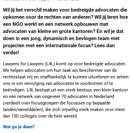
Wil jij het verschil maken voor bedreigde advocaten die
opkomen voor de rechten van anderen? Wil jij leren hoe
een NGO werkt en een netwerk opbouwen met
advocaten van kleine en grote kantoren? En wil je dat
doen in een jong, dynamisch en bevlogen team met
projecten met een internationale focus? Lees dan
verder!
Lawyers for Lawyers (L4L) komt op voor bedreigde advocaten.
We helpen advocaten om hun taak als beschermer van de
rechtsstaat vrij en onafhankelijk te kunnen uitoefenen en zetten
ons in om vervolging van advocaten te voorkomen of te
beëindigen. L4L bestaat uit een sterk bestuur, een klein kantoor
en een netwerk van ongeveer 70 advocaten in Nederland
(verdeelt over focusgroepen die focussen op bepaalde
landen/werelddelen), die zich vrijwillig sterk maken voor meer
dan 150 collega’s over de hele wereld.
Wat ga je doen?