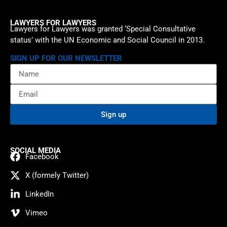
LAWYERS FOR LAWYERS
Lawyers for Lawyers was granted ‘Special Consultative
status’ with the UN Economic and Social Council in 2013.
SIGN UP FOR OUR NEWSLETTER
Sign up
SOCIAL MEDIA
Facebook
X (formely Twitter)
LinkedIn
Vimeo