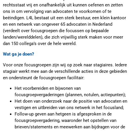
rechtsstaat vrij en onafhankelijk uit kunnen oefenen en zetten
ons in om vervolging van advocaten te voorkomen of te
beëindigen. L4L bestaat uit een sterk bestuur, een klein kantoor
en een netwerk van ongeveer 65 advocaten in Nederland
(verdeelt over focusgroepen die focussen op bepaalde
landen/werelddelen), die zich vrijwillig sterk maken voor meer
dan 150 collega’s over de hele wereld.
Wat ga je doen?
Voor onze focusgroepen zijn wij op zoek naar stagiaires. Iedere
stagiair werkt mee aan de verschillende acties in deze gebieden
en ondersteunt de focusgroepen facilitair:
Het voorbereiden en bijwonen van
focusgroepvergaderingen (plannen, notulen, actiepunten);
Het doen van onderzoek naar de positie van advocaten en
vestigen en uitbreiden van ons netwerk in het focusland;
Follow-up geven aan hetgeen is afgesproken in de
focusgroepvergadering, waaronder het opstellen van
brieven/statements en meewerken aan bijdragen voor de