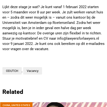
Lijkt deze stage je wat? Je kunt vanaf 1 februari 2022 starten
voor 5 maanden voor 8 uur per week.
Je zult werken vanuit huis
en – zodra dit weer mogelijk is – vanuit ons kantoor bij de
Universiteit van Amsterdam op Roeterseiland.
Zodra het weer
mogelijk is, ben je in ieder geval een halve dag per week
aanwezig op kantoor. De overige uren zijn flexibel in te richten.
Stuur je motivatiebrief en CV naar info@lawyersforlawyers.nl
voor 9 januari 2022. Je kunt ons ook bereiken op dit e-mailadres
voor vragen over de vacature.
ODUTCH
,
Vacancy
Related
CHINA
,
UNITED STATES