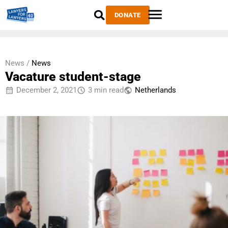
DONATE
News /
News
Vacature student-stage
December 2, 2021
3 min read
Netherlands