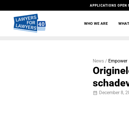
APPLICATIONS OPEN 
WHO WE ARE
WHAT
News /
Empower
Origine
schade
December 8, 2