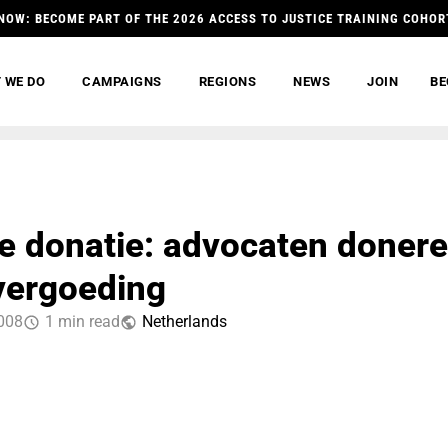
NOW: BECOME PART OF THE 2026 ACCESS TO JUSTICE TRAINING COHOR
 WE DO
CAMPAIGNS
REGIONS
NEWS
JOIN
BE
le donatie: advocaten doner
vergoeding
008
1 min read
Netherlands