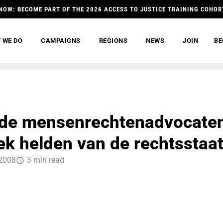
NOW: BECOME PART OF THE 2026 ACCESS TO JUSTICE TRAINING COHOR
 WE DO
CAMPAIGNS
REGIONS
NEWS
JOIN
BE
gde mensenrechtenadvocate
tek helden van de rechtsstaa
2008
3 min read