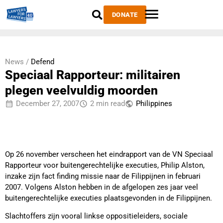
DONATE
News /
Defend
Speciaal Rapporteur: militairen
plegen veelvuldig moorden
December 27, 2007
2 min read
Philippines
Op 26 november verscheen het eindrapport van de VN Speciaal
Rapporteur voor buitengerechtelijke executies, Philip Alston,
inzake zijn fact finding missie naar de Filippijnen in februari
2007. Volgens Alston hebben in de afgelopen zes jaar veel
buitengerechtelijke executies plaatsgevonden in de Filippijnen.
Slachtoffers zijn vooral linkse oppositieleiders, sociale