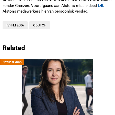
zonder Grenzen. Voorafgaand aan Alston’s missie deed
L4L
Alston’s medewerkers hiervan persoonlijk verslag.
IVFFM 2006
,
ODUTCH
Related
NETHERLANDS