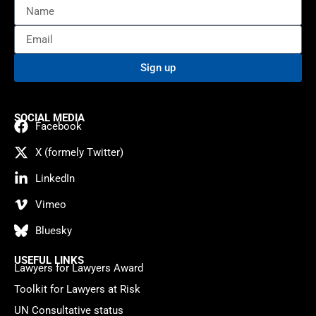
Sign up
SOCIAL MEDIA
Facebook
X (formely Twitter)
LinkedIn
Vimeo
Bluesky
USEFUL LINKS
Lawyers for Lawyers Award
Toolkit for Lawyers at Risk
UN Consultative status