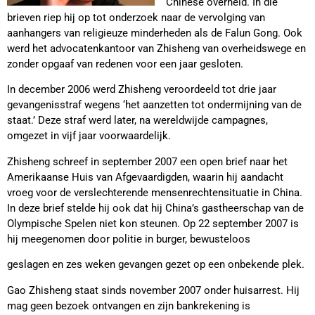
Chinese overheid. In die
brieven riep hij op tot onderzoek naar de vervolging van
aanhangers van religieuze minderheden als de Falun Gong. Ook
werd het advocatenkantoor van Zhisheng van overheidswege en
zonder opgaaf van redenen voor een jaar gesloten.
In december 2006 werd Zhisheng veroordeeld tot drie jaar
gevangenisstraf wegens ‘het aanzetten tot ondermijning van de
staat.’ Deze straf werd later, na wereldwijde campagnes,
omgezet in vijf jaar voorwaardelijk.
Zhisheng schreef in september 2007 een open brief naar het
Amerikaanse Huis van Afgevaardigden, waarin hij aandacht
vroeg voor de verslechterende mensenrechtensituatie in China.
In deze brief stelde hij ook dat hij China’s gastheerschap van de
Olympische Spelen niet kon steunen. Op 22 september 2007 is
hij meegenomen door politie in burger, bewusteloos
geslagen en zes weken gevangen gezet op een onbekende plek.
Gao Zhisheng staat sinds november 2007 onder huisarrest. Hij
mag geen bezoek ontvangen en zijn bankrekening is