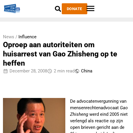
DONATE
News /
Influence
Oproep aan autoriteiten om
huisarrest van Gao Zhisheng op te
heffen
December 28, 2008
2 min read
China
De advocatenvergunning van
mensenrechtenadvocaat
Gao
Zhisheng
werd eind 2005 niet
verlengd als reactie op zijn
open brieven gericht aan de