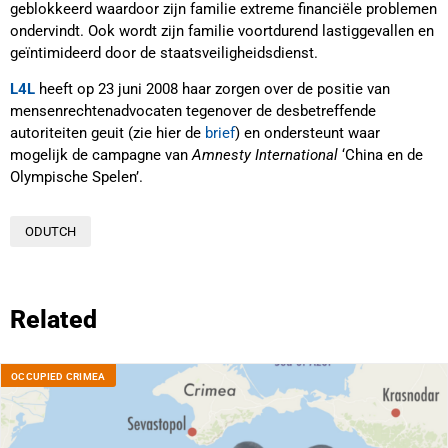
geblokkeerd waardoor zijn familie extreme financiële problemen
ondervindt. Ook wordt zijn familie voortdurend lastiggevallen en
geïntimideerd door de staatsveiligheidsdienst.
L4L
heeft op 23 juni 2008 haar zorgen over de positie van
mensenrechtenadvocaten tegenover de desbetreffende
autoriteiten geuit (zie hier de
brief
) en ondersteunt waar
mogelijk de campagne van
Amnesty International
‘China en de
Olympische Spelen’.
ODUTCH
Related
OCCUPIED CRIMEA