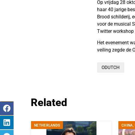
Op vrijdag 28 okt
haar 40 jarige be
Brood schilderij,
voor de musical S
Twitter workshop 
Het evenement wa
veiling zegde de 
ODUTCH
Related
NETHERLANDS
CHINA
,