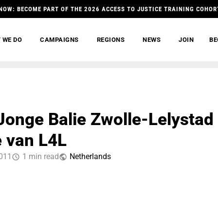
NOW: BECOME PART OF THE 2026 ACCESS TO JUSTICE TRAINING COHOR
 WE DO
CAMPAIGNS
REGIONS
NEWS
JOIN
BE
 Jonge Balie Zwolle-Lelystad
e van L4L
011
1 min read
Netherlands