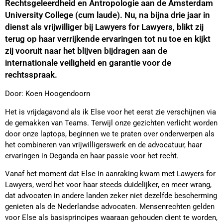
Rechtsgeleerdheid en Antropologie aan de Amsterdam
University College (cum laude). Nu, na bijna drie jaar in
dienst als vrijwilliger bij Lawyers for Lawyers, blikt zij
terug op haar verrijkende ervaringen tot nu toe en kijkt
zij vooruit naar het blijven bijdragen aan de
internationale veiligheid en garantie voor de
rechtsspraak.
Door: Koen Hoogendoorn
Het is vrijdagavond als ik Else voor het eerst zie verschijnen via
de gemakken van Teams. Terwijl onze gezichten verlicht worden
door onze laptops, beginnen we te praten over onderwerpen als
het combineren van vrijwilligerswerk en de advocatuur, haar
ervaringen in Oeganda en haar passie voor het recht.
Vanaf het moment dat Else in aanraking kwam met Lawyers for
Lawyers, werd het voor haar steeds duidelijker, en meer wrang,
dat advocaten in andere landen zeker niet dezelfde bescherming
genieten als de Nederlandse advocaten. Mensenrechten gelden
voor Else als basisprincipes waaraan gehouden dient te worden,