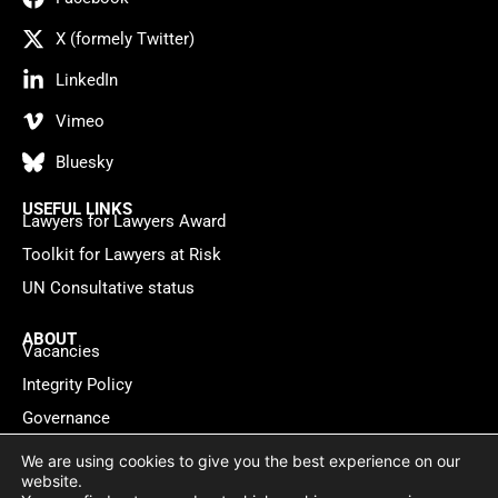
X (formely Twitter)
LinkedIn
Vimeo
Bluesky
USEFUL LINKS
Lawyers for Lawyers Award
Toolkit for Lawyers at Risk
UN Consultative status
ABOUT
Vacancies
Integrity Policy
Governance
Contact
We are using cookies to give you the best experience on our
website.