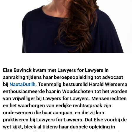
Else Bavinck kwam met Lawyers for Lawyers in
aanraking tijdens haar beroepsopleiding tot advocaat
bij
NautaDutilh
. Toenmalig bestuurslid Harald Wiersema
enthousiasmeerde haar in Woudschoten tot het worden
van vrijwilliger bij Lawyers for Lawyers. Mensenrechten
en het waarborgen van eerlijke rechtsspraak zijn
onderwerpen die haar aangaan, en die zij kon
praktiseren bij Lawyers for Lawyers. Dat Else voorbij de
wet kijkt, bleek al tijdens haar dubbele opleiding in