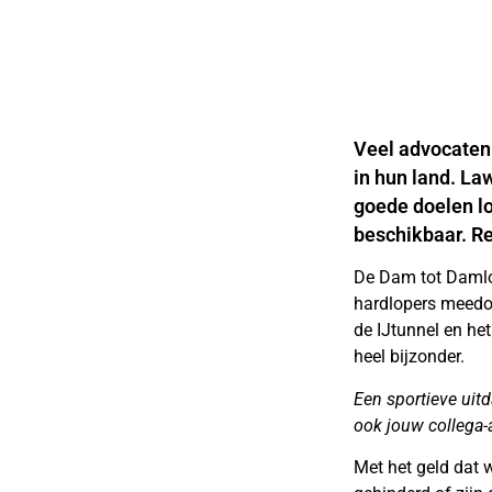
Veel advocaten 
in hun land. L
goede doelen lo
beschikbaar. Re
De Dam tot Damlo
hardlopers meedoe
de IJtunnel en het
heel bijzonder.
Een sportieve uitd
ook jouw collega-
Met het geld dat 