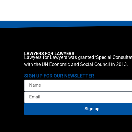
LAWYERS FOR LAWYERS
Lawyers for Lawyers was granted ‘Special Consultat
with the UN Economic and Social Council in 2013.
SIGN UP FOR OUR NEWSLETTER
Sign up