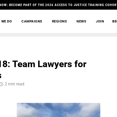
NOW: BECOME PART OF THE 2026 ACCESS TO JUSTICE TRAINING COHOR
 WE DO
CAMPAIGNS
REGIONS
NEWS
JOIN
BE
8: Team Lawyers for
s
2 min read