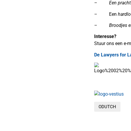
–
Een pracht
– Een
hardlo
–
Broodjes e
Interesse?
Stuur ons een e-m
De Lawyers for 
ODUTCH