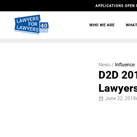
APPLICATIONS OPEN 
WHO WE ARE
WHAT
News /
Influence
D2D 201
Lawyer
June 22, 2018