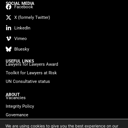
SOCIAL MEDIA
Facebook
X (formely Twitter)
LinkedIn
Vimeo
Bluesky
USEFUL LINKS
Lawyers for Lawyers Award
Toolkit for Lawyers at Risk
UN Consultative status
ABOUT
Vacancies
Integrity Policy
Governance
Contact
We are using cookies to give you the best experience on our