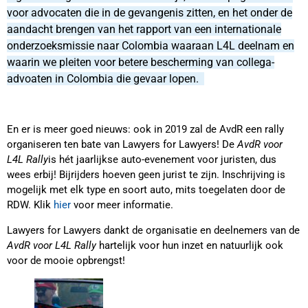
voor advocaten die in de gevangenis zitten, en het onder de
aandacht brengen van het rapport van een internationale
onderzoeksmissie naar Colombia waaraan L4L deelnam en
waarin we pleiten voor betere bescherming van collega-
advoaten in Colombia die gevaar lopen.
En er is meer goed nieuws: ook in 2019 zal de AvdR een rally
organiseren ten bate van Lawyers for Lawyers! De
AvdR voor
L4L Rally
is hét jaarlijkse auto-evenement voor juristen, dus
wees erbij! Bijrijders hoeven geen jurist te zijn. Inschrijving is
mogelijk met elk type en soort auto, mits toegelaten door de
RDW. Klik
hier
voor meer informatie.
Lawyers for Lawyers dankt de organisatie en deelnemers van de
AvdR voor L4L Rally
hartelijk voor hun inzet en natuurlijk ook
voor de mooie opbrengst!