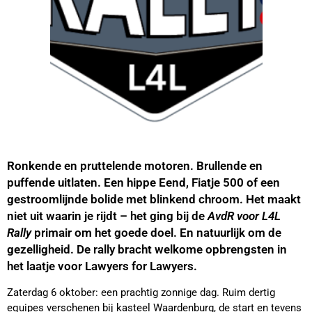
Ronkende en pruttelende motoren. Brullende en
puffende uitlaten. Een hippe Eend, Fiatje 500 of een
gestroomlijnde bolide met blinkend chroom. Het maakt
niet uit waarin je rijdt – het ging bij de
AvdR voor L4L
Rally
primair om het goede doel. En natuurlijk om de
gezelligheid. De rally bracht welkome opbrengsten in
het laatje voor Lawyers for Lawyers.
Zaterdag 6 oktober: een prachtig zonnige dag. Ruim dertig
equipes verschenen bij kasteel Waardenburg, de start en tevens