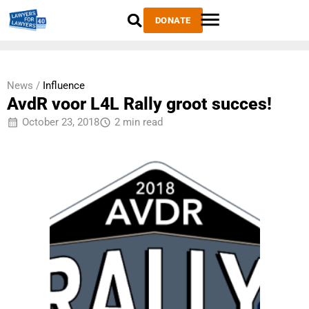
DONATE
News /
Influence
AvdR voor L4L Rally groot succes!
October 23, 2018
2 min read