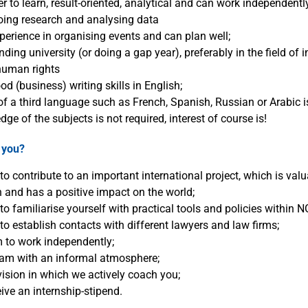
r to learn, result-oriented, analytical and can work independentl
oing research and analysing data
erience in organising events and can plan well;
nding university (or doing a gap year), preferably in the field of i
human rights
d (business) writing skills in English;
 a third language such as French, Spanish, Russian or Arabic i
dge of the subjects is not required, interest of course is!
 you?
o contribute to an important international project, which is valu
 and has a positive impact on the world;
o familiarise yourself with practical tools and policies within 
o establish contacts with different lawyers and law firms;
 to work independently;
team with an informal atmosphere;
ision in which we actively coach you;
eive an internship-stipend.