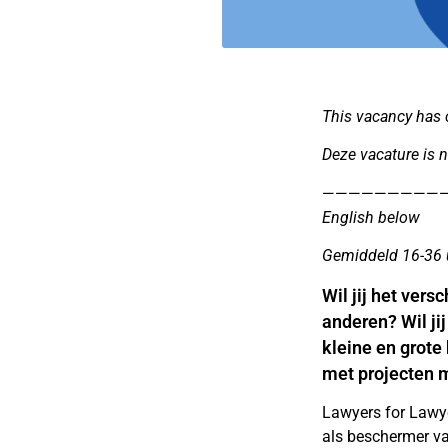
This vacancy has 
Deze vacature is 
—————————
English below
Gemiddeld 16-36 u
Wil jij het ver
anderen? Wil j
kleine en grote
met projecten m
Lawyers for Lawy
als beschermer va