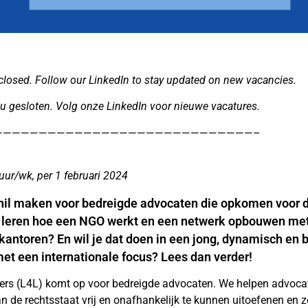
closed. Follow our LinkedIn to stay updated on new vacancies.
nu gesloten. Volg onze LinkedIn voor nieuwe vacatures.
—————————————————————————————–
ur/wk, per 1 februari 2024
schil maken voor bedreigde advocaten die opkomen voor 
ij leren hoe een NGO werkt en een netwerk opbouwen me
 kantoren? En wil je dat doen in een jong, dynamisch en
et een internationale focus? Lees dan verder!
ers (L4L) komt op voor bedreigde advocaten. We helpen advoc
n de rechtsstaat vrij en onafhankelijk te kunnen uitoefenen en 