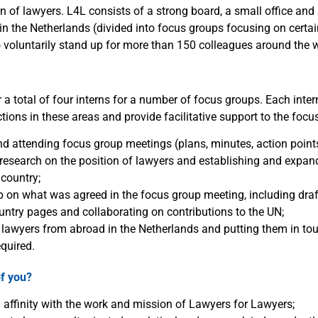
n of lawyers. L4L consists of a strong board, a small office and
in the Netherlands (divided into focus groups focusing on certai
o voluntarily stand up for more than 150 colleagues around the w
 a total of four interns for a number of focus groups. Each intern
ctions in these areas and provide facilitative support to the focu
nd attending focus group meetings (plans, minutes, action point
research on the position of lawyers and establishing and expan
 country;
 on what was agreed in the focus group meeting, including draft
ntry pages and collaborating on contributions to the UN;
 lawyers from abroad in the Netherlands and putting them in tou
equired.
f you?
affinity with the work and mission of Lawyers for Lawyers;