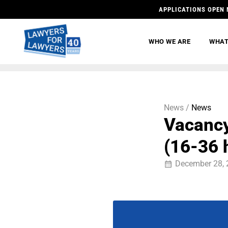
APPLICATIONS OPEN 
WHO WE ARE
WHAT
News /
News
Vacancy
(16-36 
December 28, 