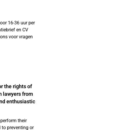
oor 16-36 uur per
atiebrief en CV
j ons voor vragen
 the rights of
h lawyers from
nd enthusiastic
perform their
 to preventing or