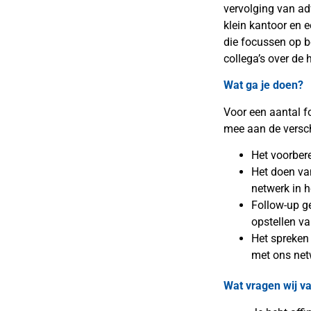
vervolging van ad
klein kantoor en 
die focussen op b
collega’s over de 
Wat ga je doen?
Voor een aantal fo
mee aan de versch
Het voorber
Het doen va
netwerk in h
Follow-up g
opstellen v
Het spreken
met ons net
Wat vragen wij va