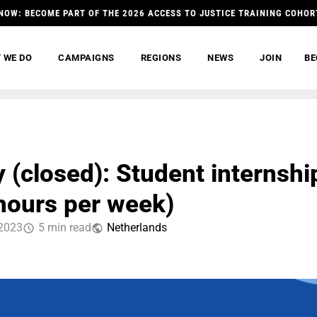
NOW: BECOME PART OF THE 2026 ACCESS TO JUSTICE TRAINING COHOR
 WE DO
CAMPAIGNS
REGIONS
NEWS
JOIN
BE
 (closed): Student internshi
hours per week)
2023
5 min read
Netherlands