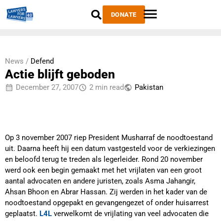
DONATE
News /
Defend
Actie blijft geboden
December 27, 2007
2 min read
Pakistan
Op 3 november 2007 riep President Musharraf de noodtoestand
uit. Daarna heeft hij een datum vastgesteld voor de verkiezingen
en beloofd terug te treden als legerleider. Rond 20 november
werd ook een begin gemaakt met het vrijlaten van een groot
aantal advocaten en andere juristen, zoals Asma Jahangir,
Ahsan Bhoon en Abrar Hassan. Zij werden in het kader van de
noodtoestand opgepakt en gevangengezet of onder huisarrest
geplaatst.
L4L
verwelkomt de vrijlating van veel advocaten die