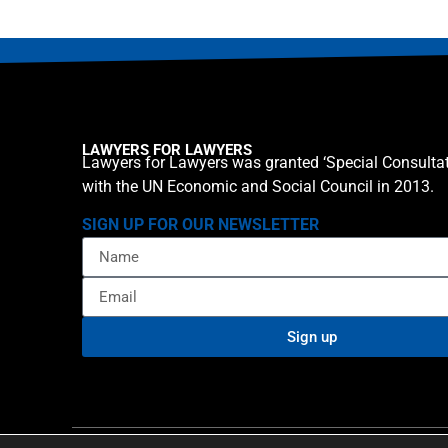
LAWYERS FOR LAWYERS
Lawyers for Lawyers was granted ‘Special Consultat
with the UN Economic and Social Council in 2013.
SIGN UP FOR OUR NEWSLETTER
Sign up
Privacy policy
Cookie St