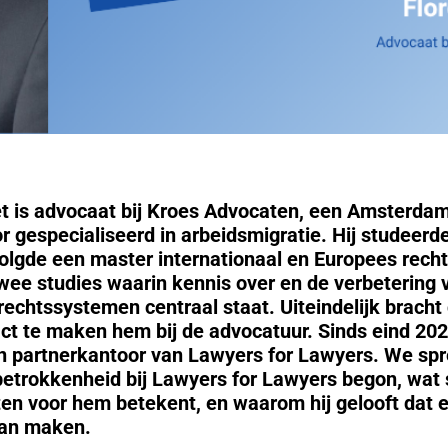
et is advocaat bij Kroes Advocaten, een Amsterda
r gespecialiseerd in arbeidsmigratie. Hij studeerd
volgde een master internationaal en Europees recht
ee studies waarin kennis over en de verbetering 
 rechtssystemen centraal staat. Uiteindelijk brach
ct te maken hem bij de advocatuur. Sinds eind 202
 partnerkantoor van Lawyers for Lawyers. We spr
betrokkenheid bij Lawyers for Lawyers begon, wat s
en voor hem betekent, en waarom hij gelooft dat 
kan maken.