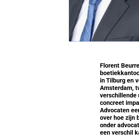
Florent Beurr
boetiekkantoo
in Tilburg en 
Amsterdam, tw
verschillende
concreet impa
Advocaten een
over hoe zijn 
onder advocat
een verschil 