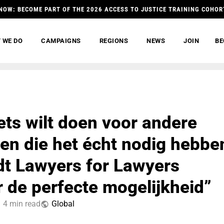
NOW: BECOME PART OF THE 2026 ACCESS TO JUSTICE TRAINING COHOR
 WE DO
CAMPAIGNS
REGIONS
NEWS
JOIN
BE
iets wilt doen voor andere
en die het écht nodig hebbe
dt Lawyers for Lawyers
r de perfecte mogelijkheid”
4 min read
Global