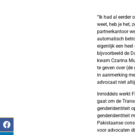
“Ik had al eerder 
weet, heb je het, 
partnerkantoor we
automatisch betro
eigenlijk een heel
bijvoorbeeld de D
kwam Czarina Mus
te geven over (de 
in aanmerking me
advocaat niet alti
Inmiddels werkt F
gaat om de Transg
genderidentiteit o
genderidentiteit m
Pakistaanse const
voor advocaten di