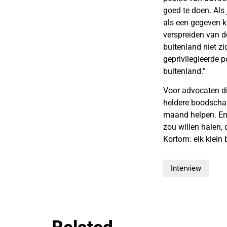
goed te doen. Als 
als een gegeven k
verspreiden van d
buitenland niet z
geprivilegieerde p
buitenland.”
Voor advocaten di
heldere boodschap:
maand helpen. En t
zou willen halen,
Kortom: elk klein 
Interview