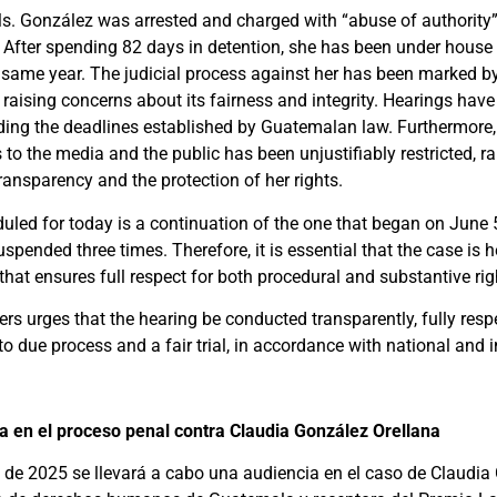
s. González was arrested and charged with “abuse of authority”
. After spending 82 days in detention, she has been under house 
same year. The judicial process against her has been marked 
us raising concerns about its fairness and integrity. Hearings hav
ing the deadlines established by Guatemalan law. Furthermore
 to the media and the public
has been unjustifiably restricted
, r
ransparency and the protection of her rights.
uled for today is a continuation of the one that began on June 
pended three times. Therefore, it is essential that the case is 
 that ensures full respect for both procedural and substantive rig
rs urges that the hearing be conducted transparently, fully resp
to due process and a fair trial, in accordance with national and i
a en el proceso penal contra Claudia González Orellana
 de 2025 se llevará a cabo una audiencia en el caso de Claudia