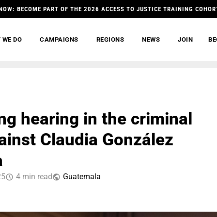
NOW: BECOME PART OF THE 2026 ACCESS TO JUSTICE TRAINING COHOR
 WE DO
CAMPAIGNS
REGIONS
NEWS
JOIN
BE
g hearing in the criminal
ainst Claudia González
a
25
4 min read
Guatemala