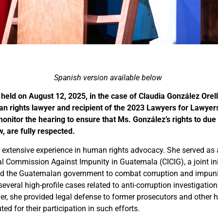
Spanish version available below
 held on August 12, 2025, in the case of Claudia González Orel
 rights lawyer and recipient of the 2023 Lawyers for Lawye
monitor the hearing to ensure that Ms. González’s rights to due
, are fully respected.
extensive experience in human rights advocacy. She served as 
al Commission Against Impunity in Guatemala (CICIG), a joint ini
d the Guatemalan government to combat corruption and impunity.
several high-profile cases related to anti-corruption investigation
yer, she provided legal defense to former prosecutors and other 
ed for their participation in such efforts.