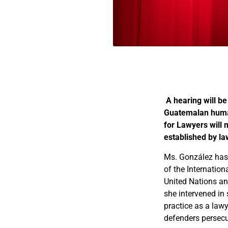
A hearing will be
Guatemalan human
for Lawyers will 
established by law
Ms. González has 
of the Internation
United Nations an
she intervened in 
practice as a law
defenders persecut