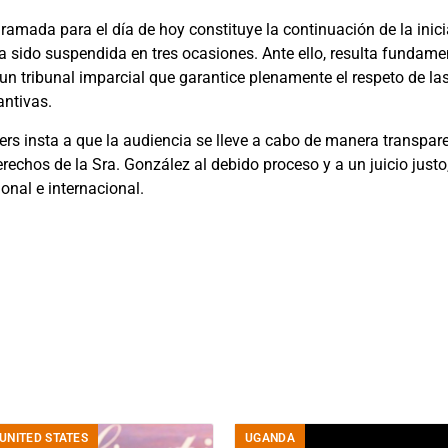
ramada para el día de hoy constituye la continuación de la inici
ha sido suspendida en tres ocasiones. Ante ello, resulta fundame
un tribunal imparcial que garantice plenamente el respeto de la
antivas.
rs insta a que la audiencia se lleve a cabo de manera transpar
rechos de la Sra. González al debido proceso y a un juicio just
ional e internacional.
UNITED STATES
UGANDA