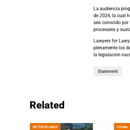
La audiencia prog
de 2024, la cual 
sea conocido por 
procesales y sust
Lawyers for Lawye
plenamente los de
la legislación nac
Statement
Related
NETHERLANDS
CHINA
,