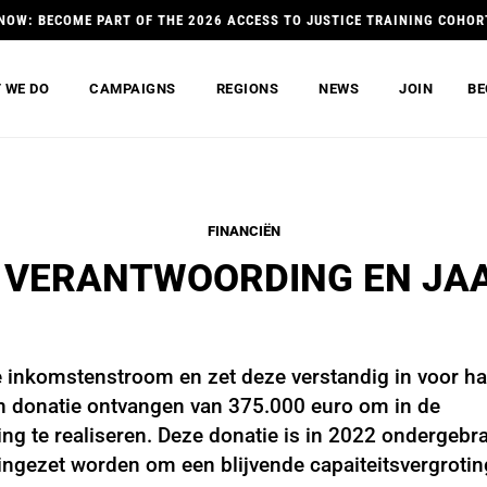
NOW: BECOME PART OF THE 2026 ACCESS TO JUSTICE TRAINING COHOR
 WE DO
CAMPAIGNS
REGIONS
NEWS
JOIN
BE
FINANCIËN
E VERANTWOORDING EN JA
 inkomstenstroom en zet deze verstandig in voor ha
n donatie ontvangen van 375.000 euro om in de
ing te realiseren. Deze donatie is in 2022 ondergebr
ngezet worden om een blijvende capaiteitsvergrotin