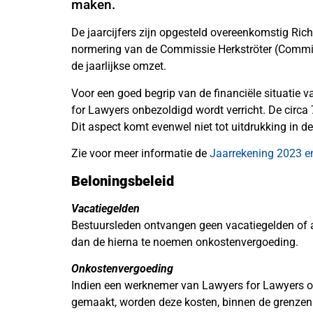
maken.
De jaarcijfers zijn opgesteld overeenkomstig Ric
normering van de Commissie Herkströter (Commi
de jaarlijkse omzet.
Voor een goed begrip van de financiële situatie
for Lawyers onbezoldigd wordt verricht. De circa 
Dit aspect komt evenwel niet tot uitdrukking in de
Zie voor meer informatie de
Jaarrekening 2023 en
Beloningsbeleid
Vacatiegelden
Bestuursleden ontvangen geen vacatiegelden of 
dan de hierna te noemen onkostenvergoeding.
Onkostenvergoeding
Indien een werknemer van Lawyers for Lawyers op
gemaakt, worden deze kosten, binnen de grenzen 