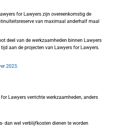
Lawyers for Lawyers zijn overeenkomstig de
inuïteitsreserve van maximaal anderhalf maal
 groot deel van de werkzaamheden binnen Lawyers
l tijd aan de projecten van Lawyers for Lawyers.
ver 2023
.
 for Lawyers verrichte werkzaamheden, anders
- dan wel verblijfkosten dienen te worden