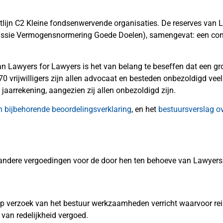
htlijn C2 Kleine fondsenwervende organisaties.
De reserves van 
ssie Vermogensnormering Goede Doelen), samengevat: een cont
 van Lawyers for Lawyers is het van belang te beseffen dat een
70 vrijwilligers zijn allen advocaat en besteden onbezoldigd vee
 jaarrekening, aangezien zij allen onbezoldigd zijn.
 bijbehorende beoordelingsverklaring
, en het
bestuursverslag o
andere vergoedingen voor de door hen ten behoeve van Lawyers
 verzoek van het bestuur werkzaamheden verricht waarvoor reis
van redelijkheid vergoed.