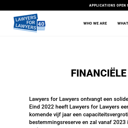
APPLICATIONS OPEN 
WHO WE ARE
WHAT
FINANCIËL
Lawyers for Lawyers ontvangt een solide
Eind 2022 heeft Lawyers for Lawyers ee
komende vijf jaar een capaciteitsvergrot
bestemmingsreserve en zal vanaf 2023 i