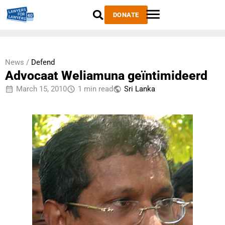
DONATE
News /
Defend
Advocaat Weliamuna geïntimideerd
March 15, 2010
1 min read
Sri Lanka