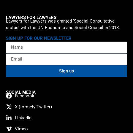
LAWYERS FOR LAWYERS
Lawyers for Lawyers was granted ‘Special Consultative
status’ with the UN Economic and Social Council in 2013.
SIGN UP FOR OUR NEWSLETTER
Sign up
SOCIAL MEDIA
Facebook
X (formely Twitter)
LinkedIn
Vimeo