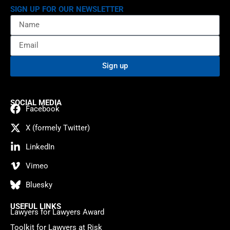
SIGN UP FOR OUR NEWSLETTER
Sign up
SOCIAL MEDIA
Facebook
X (formely Twitter)
LinkedIn
Vimeo
Bluesky
USEFUL LINKS
Lawyers for Lawyers Award
Toolkit for Lawyers at Risk