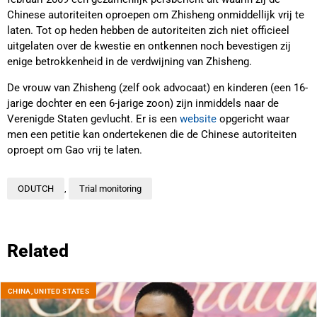
Chinese autoriteiten oproepen om Zhisheng onmiddellijk vrij te
laten. Tot op heden hebben de autoriteiten zich niet officieel
uitgelaten over de kwestie en ontkennen noch bevestigen zij
enige betrokkenheid in de verdwijning van Zhisheng.
De vrouw van Zhisheng (zelf ook advocaat) en kinderen (een 16-
jarige dochter en een 6-jarige zoon) zijn inmiddels naar de
Verenigde Staten gevlucht. Er is een
website
opgericht waar
men een petitie kan ondertekenen die de Chinese autoriteiten
oproept om Gao vrij te laten.
ODUTCH
,
Trial monitoring
Related
CHINA
,
UNITED STATES