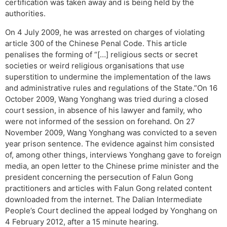
certification was taken away and is being held by the
authorities.
On 4 July 2009, he was arrested on charges of violating
article 300 of the Chinese Penal Code. This article
penalises the forming of “[…] religious sects or secret
societies or weird religious organisations that use
superstition to undermine the implementation of the laws
and administrative rules and regulations of the State.”On 16
October 2009, Wang Yonghang was tried during a closed
court session, in absence of his lawyer and family, who
were not informed of the session on forehand. On 27
November 2009, Wang Yonghang was convicted to a seven
year prison sentence. The evidence against him consisted
of, among other things, interviews Yonghang gave to foreign
media, an open letter to the Chinese prime minister and the
president concerning the persecution of Falun Gong
practitioners and articles with Falun Gong related content
downloaded from the internet. The Dalian Intermediate
People’s Court declined the appeal lodged by Yonghang on
4 February 2012, after a 15 minute hearing.