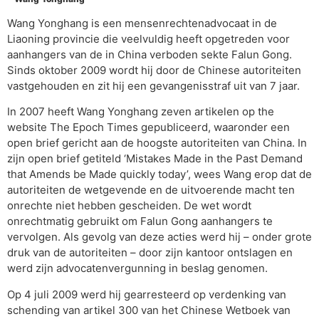
Wang Yonghang is een mensenrechtenadvocaat in de
Liaoning provincie die veelvuldig heeft opgetreden voor
aanhangers van de in China verboden sekte Falun Gong.
Sinds oktober 2009 wordt hij door de Chinese autoriteiten
vastgehouden en zit hij een gevangenisstraf uit van 7 jaar.
In 2007 heeft Wang Yonghang zeven artikelen op the
website The Epoch Times gepubliceerd, waaronder een
open brief gericht aan de hoogste autoriteiten van China. In
zijn open brief getiteld ‘Mistakes Made in the Past Demand
that Amends be Made quickly today’, wees Wang erop dat de
autoriteiten de wetgevende en de uitvoerende macht ten
onrechte niet hebben gescheiden. De wet wordt
onrechtmatig gebruikt om Falun Gong aanhangers te
vervolgen. Als gevolg van deze acties werd hij – onder grote
druk van de autoriteiten – door zijn kantoor ontslagen en
werd zijn advocatenvergunning in beslag genomen.
Op 4 juli 2009 werd hij gearresteerd op verdenking van
schending van artikel 300 van het Chinese Wetboek van