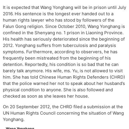
It is expected that Wang Yonghang will be in prison until July
2016. His sentence is the longest ever handed out to a
human rights lawyer who has stood by followers of the
Falun Gong religion. Since October 2010, Wang Yonghang is
confined in the Shenyang no. 1 prison in Liaoning Province.
His health has seriously deteriorated since the beginning of
2012. Yonghang suffers from tuberculosis and paralysis
symptoms. Furthermore, according to observers, he has
frequently been mistreated from the beginning of his
detention. Reportedly, his condition is so bad that he can
barely talk anymore. His wife, ms. Yu, is not allowed to visit
him. She has told Chinese Human Rights Defenders (CHRD)
that the police warned her not to speak about her husband’s
physical condition to anyone. She is also followed and
checked as soon as she leaves her house.
On 20 September 2012, the CHRD filed a submission at the
UN Human Rights Council concerning the situation of Wang
Yonghang.
Wang Yonghang