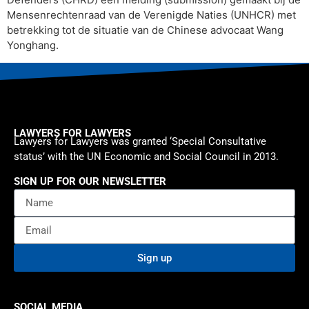
Mensenrechtenraad van de Verenigde Naties (UNHCR) met
betrekking tot de situatie van de Chinese advocaat Wang
Yonghang.
LAWYERS FOR LAWYERS
Lawyers for Lawyers was granted ‘Special Consultative
status’ with the UN Economic and Social Council in 2013.
SIGN UP FOR OUR NEWSLETTER
Sign up
SOCIAL MEDIA