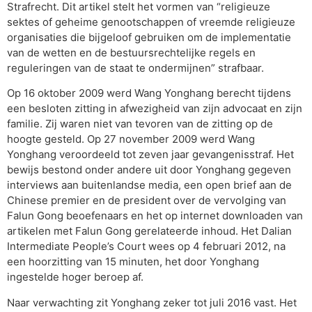
Strafrecht. Dit artikel stelt het vormen van “religieuze
sektes of geheime genootschappen of vreemde religieuze
organisaties die bijgeloof gebruiken om de implementatie
van de wetten en de bestuursrechtelijke regels en
reguleringen van de staat te ondermijnen” strafbaar.
Op 16 oktober 2009 werd Wang Yonghang berecht tijdens
een besloten zitting in afwezigheid van zijn advocaat en zijn
familie. Zij waren niet van tevoren van de zitting op de
hoogte gesteld. Op 27 november 2009 werd Wang
Yonghang veroordeeld tot zeven jaar gevangenisstraf. Het
bewijs bestond onder andere uit door Yonghang gegeven
interviews aan buitenlandse media, een open brief aan de
Chinese premier en de president over de vervolging van
Falun Gong beoefenaars en het op internet downloaden van
artikelen met Falun Gong gerelateerde inhoud. Het Dalian
Intermediate People’s Court wees op 4 februari 2012, na
een hoorzitting van 15 minuten, het door Yonghang
ingestelde hoger beroep af.
Naar verwachting zit Yonghang zeker tot juli 2016 vast. Het