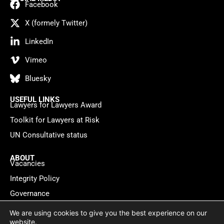
Facebook
X (formely Twitter)
LinkedIn
Vimeo
Bluesky
USEFUL LINKS
Lawyers for Lawyers Award
Toolkit for Lawyers at Risk
UN Consultative status
ABOUT
Vacancies
Integrity Policy
Governance
Contact
We are using cookies to give you the best experience on our
website.