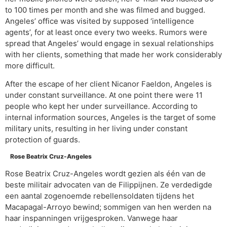
to 100 times per month and she was filmed and bugged.
Angeles’ office was visited by supposed ‘intelligence
agents’, for at least once every two weeks. Rumors were
spread that Angeles’ would engage in sexual relationships
with her clients, something that made her work considerably
more difficult.
After the escape of her client Nicanor Faeldon, Angeles is
under constant surveillance. At one point there were 11
people who kept her under surveillance. According to
internal information sources, Angeles is the target of some
military units, resulting in her living under constant
protection of guards.
Rose Beatrix Cruz-Angeles
Rose Beatrix Cruz-Angeles wordt gezien als één van de
beste militair advocaten van de Filippijnen. Ze verdedigde
een aantal zogenoemde rebellensoldaten tijdens het
Macapagal-Arroyo bewind; sommigen van hen werden na
haar inspanningen vrijgesproken. Vanwege haar