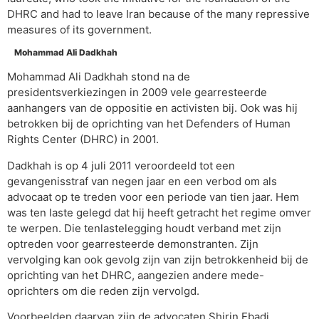
DHRC and had to leave Iran because of the many repressive
measures of its government.
Mohammad Ali Dadkhah
Mohammad Ali Dadkhah stond na de
presidentsverkiezingen in 2009 vele gearresteerde
aanhangers van de oppositie en activisten bij. Ook was hij
betrokken bij de oprichting van het Defenders of Human
Rights Center (DHRC) in 2001.
Dadkhah is op 4 juli 2011 veroordeeld tot een
gevangenisstraf van negen jaar en een verbod om als
advocaat op te treden voor een periode van tien jaar. Hem
was ten laste gelegd dat hij heeft getracht het regime omver
te werpen. Die tenlastelegging houdt verband met zijn
optreden voor gearresteerde demonstranten. Zijn
vervolging kan ook gevolg zijn van zijn betrokkenheid bij de
oprichting van het DHRC, aangezien andere mede-
oprichters om die reden zijn vervolgd.
Voorbeelden daarvan zijn de advocaten Shirin Ebadi,