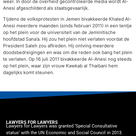
weer. In door de overheid gecontroleerde media wordt Al-
Anesi afgeschilderd als staatsgevaarlijk.
Tijdens de volksprotesten in Jemen bivakkeerde Khaled Al-
Anesi meerdere maanden (sinds februari 2011) in een tentje
op het plein voor de universiteit van de Jeminitische
hoofdstad Sana’a. Hij zou het plein niet verlaten voordat de
President Saleh zou aftreden. Hij ontving meerdere
doodsbedreigingen en was om die reden ook bang het plein
te verlaten. Op 16 juli 2011 bivakkeerde Al-Anesi nog steeds
op het plein, waar zijn vrouw Kawkab al Thaibani hem
dagelijks komt steunen.
LAWYERS FOR LAWYERS
Lawyers for Lawyers was granted ‘Special Consultative
status’ with the UN Economic and Social Council in 2013.