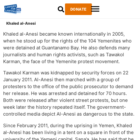
DONATE
Khaled al-Anesi
Khaled al-Anesi became known internationally in 2005,
when he stood up for the rights of the 104 Yemenites who
were detained at Guantanamo Bay. He also defends many
journalists and human rights activists, such as Tawakol
Karman, the face of the Yemenite protest movement.
Tawakol Karman was kidnapped by security forces on 22
January 2011. Al-Anesi then marched with a group of
protesters to the office of the public prosecutor to demand
her release. He was arrested and detained for 70 hours.
Both were released after violent street protests, but one
week later the history repeated itself. The government-
controlled media depict Al-Anesi as dangerous to the state.
Since February 2011, during the uprising in Yemen, Khaled
al-Anesi has been living in a tent on a square in front of the
university of the Yemeni capital, Sana’a. He has said that he