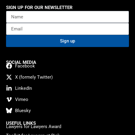
SIGN UP FOR OUR NEWSLETTER
Sign up
SOCIAL MEDIA
Facebook
X (formely Twitter)
LinkedIn
Vimeo
Bluesky
USEFUL LINKS
Lawyers for Lawyers Award