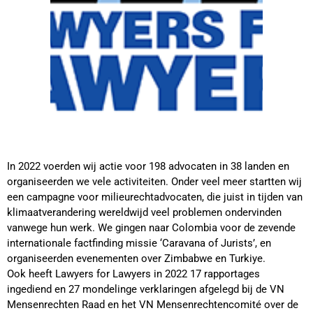
In 2022 voerden wij actie voor 198 advocaten in 38 landen en
organiseerden we vele activiteiten. Onder veel meer startten wij
een campagne voor milieurechtadvocaten, die juist in tijden van
klimaatverandering wereldwijd veel problemen ondervinden
vanwege hun werk. We gingen naar Colombia voor de zevende
internationale factfinding missie ‘Caravana of Jurists’, en
organiseerden evenementen over Zimbabwe en Turkiye.
Ook heeft Lawyers for Lawyers in 2022 17 rapportages
ingediend en 27 mondelinge verklaringen afgelegd bij de VN
Mensenrechten Raad en het VN Mensenrechtencomité over de