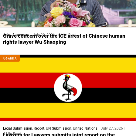
Joint Statement
July 29, 2026
6 Min Read
Grave concern over the ICE arrest of Chinese human
rights lawyer Wu Shaoping
UGANDA
Legal Submission
,
Report
,
UN Submission
,
United Nations
July 27, 2026
4 Min Read
Lawyers for Lawyers submits joint report on the