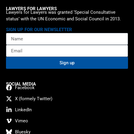
LAWYERS FOR LAWYERS
Lawyers for Lawyers was granted ‘Special Consultative
status’ with the UN Economic and Social Council in 2013.
SIGN UP FOR OUR NEWSLETTER
Sign up
SOCIAL MEDIA
Facebook
X (formely Twitter)
LinkedIn
Vimeo
Bluesky