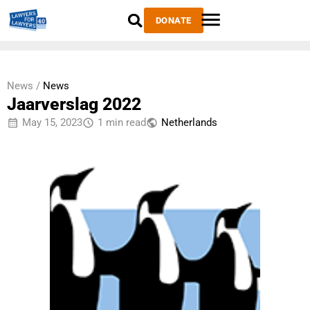
DONATE
News /
News
Jaarverslag 2022
May 15, 2023
1 min read
Netherlands