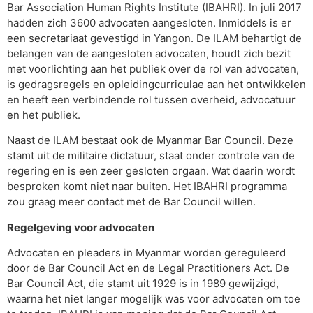
Bar Association Human Rights Institute (IBAHRI). In juli 2017
hadden zich 3600 advocaten aangesloten. Inmiddels is er
een secretariaat gevestigd in Yangon. De ILAM behartigt de
belangen van de aangesloten advocaten, houdt zich bezit
met voorlichting aan het publiek over de rol van advocaten,
is gedragsregels en opleidingcurriculae aan het ontwikkelen
en heeft een verbindende rol tussen overheid, advocatuur
en het publiek.
Naast de ILAM bestaat ook de Myanmar Bar Council. Deze
stamt uit de militaire dictatuur, staat onder controle van de
regering en is een zeer gesloten orgaan. Wat daarin wordt
besproken komt niet naar buiten. Het IBAHRI programma
zou graag meer contact met de Bar Council willen.
Regelgeving voor advocaten
Advocaten en pleaders in Myanmar worden gereguleerd
door de Bar Council Act en de Legal Practitioners Act. De
Bar Council Act, die stamt uit 1929 is in 1989 gewijzigd,
waarna het niet langer mogelijk was voor advocaten om toe