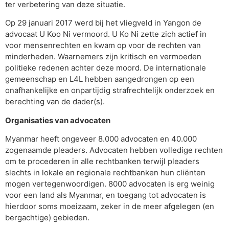
ter verbetering van deze situatie.
Op 29 januari 2017 werd bij het vliegveld in Yangon de
advocaat U Koo Ni vermoord. U Ko Ni zette zich actief in
voor mensenrechten en kwam op voor de rechten van
minderheden. Waarnemers zijn kritisch en vermoeden
politieke redenen achter deze moord. De internationale
gemeenschap en L4L hebben aangedrongen op een
onafhankelijke en onpartijdig strafrechtelijk onderzoek en
berechting van de dader(s).
Organisaties van advocaten
Myanmar heeft ongeveer 8.000 advocaten en 40.000
zogenaamde pleaders. Advocaten hebben volledige rechten
om te procederen in alle rechtbanken terwijl pleaders
slechts in lokale en regionale rechtbanken hun cliënten
mogen vertegenwoordigen. 8000 advocaten is erg weinig
voor een land als Myanmar, en toegang tot advocaten is
hierdoor soms moeizaam, zeker in de meer afgelegen (en
bergachtige) gebieden.