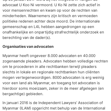
advocaat U Koo Ni vermoord. U Ko Ni zette zich actief in
voor mensenrechten en kwam op voor de rechten van
minderheden. Waarnemers zijn kritisch en vermoeden
politieke redenen achter deze moord. De internationale
gemeenschap en L4L hebben aangedrongen op een
onafhankelijke en onpartijdig strafrechtelijk onderzoek en
berechting van de dader(s).
Organisaties van advocaten
Myanmar heeft ongeveer 8.000 advocaten en 40.000
zogenaamde pleaders. Advocaten hebben volledige rechten
om te procederen in alle rechtbanken terwijl pleaders
slechts in lokale en regionale rechtbanken hun cliënten
mogen vertegenwoordigen. 8000 advocaten is erg weinig
voor een land als Myanmar, en toegang tot advocaten is
hierdoor soms moeizaam, zeker in de meer afgelegen (en
bergachtige) gebieden.
In januari 2016 is de Independent Lawyers’ Association of
Myanmar (ILAM) opgericht met behulp van de International