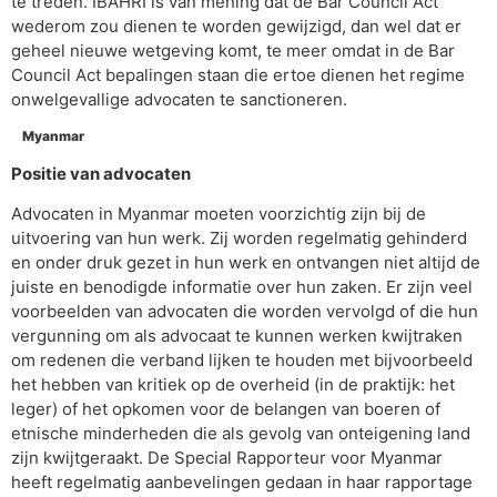
te treden. IBAHRI is van mening dat de Bar Council Act
wederom zou dienen te worden gewijzigd, dan wel dat er
geheel nieuwe wetgeving komt, te meer omdat in de Bar
Council Act bepalingen staan die ertoe dienen het regime
onwelgevallige advocaten te sanctioneren.
Myanmar
Positie van advocaten
Advocaten in Myanmar moeten voorzichtig zijn bij de
uitvoering van hun werk. Zij
worden regelmatig gehinderd
en onder druk gezet in hun werk en ontvangen niet altijd de
juiste en benodigde informatie over hun zaken. Er zijn veel
voorbeelden van advocaten die worden vervolgd of die hun
vergunning om als advocaat te kunnen werken kwijtraken
om redenen die verband lijken te houden
met bijvoorbeeld
het hebben van kritiek op de overheid (in de praktijk: het
leger) of het opkomen voor de belangen van boeren of
etnische minderheden die als gevolg van onteigening land
zijn kwijtgeraakt. De Special Rapporteur voor Myanmar
heeft regelmatig aanbevelingen gedaan in haar rapportage