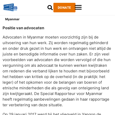
DONATE
Myanmar
Positie van advocaten
Advocaten in Myanmar moeten voorzichtig zijn bij de
uitvoering van hun werk. Zij
worden regelmatig gehinderd
en onder druk gezet in hun werk en ontvangen niet altijd de
juiste en benodigde informatie over hun zaken. Er zijn veel
voorbeelden van advocaten die worden vervolgd of die hun
vergunning om als advocaat te kunnen werken kwijtraken
om redenen die verband lijken te houden
met bijvoorbeeld
het hebben van kritiek op de overheid (in de praktijk: het
leger) of het opkomen voor de belangen van boeren of
etnische minderheden die als gevolg van onteigening land
zijn kwijtgeraakt. De Special Rapporteur voor Myanmar
heeft regelmatig aanbevelingen gedaan in haar rapportage
ter verbetering van deze situatie.
Op 29 januari 2017 werd bij het vliegveld in Yangon de