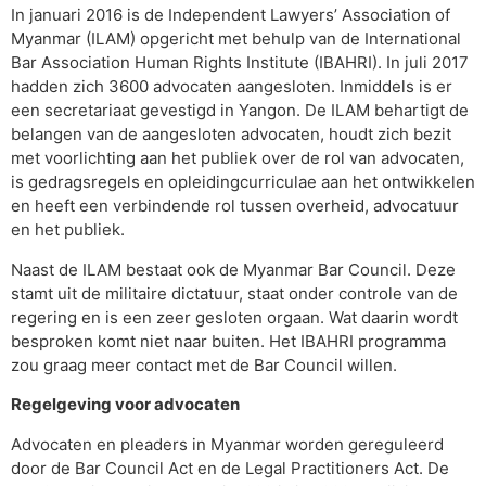
In januari 2016 is de Independent Lawyers’ Association of
Myanmar (ILAM) opgericht met behulp van de International
Bar Association Human Rights Institute (IBAHRI). In juli 2017
hadden zich 3600 advocaten aangesloten. Inmiddels is er
een secretariaat gevestigd in Yangon. De ILAM behartigt de
belangen van de aangesloten advocaten, houdt zich bezit
met voorlichting aan het publiek over de rol van advocaten,
is gedragsregels en opleidingcurriculae aan het ontwikkelen
en heeft een verbindende rol tussen overheid, advocatuur
en het publiek.
Naast de ILAM bestaat ook de Myanmar Bar Council. Deze
stamt uit de militaire dictatuur, staat onder controle van de
regering en is een zeer gesloten orgaan. Wat daarin wordt
besproken komt niet naar buiten. Het IBAHRI programma
zou graag meer contact met de Bar Council willen.
Regelgeving voor advocaten
Advocaten en pleaders in Myanmar worden gereguleerd
door de Bar Council Act en de Legal Practitioners Act. De